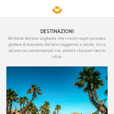
Destinazioni dell´ Hotel Bettina Jesolo a Lido di Jesolo. Sito Ufficiale.
DESTINAZIONI
All'Hotel Bettina vogliamo che i nostri ospiti possano
godere al massimo del loro soggiorno a Jesolo. Ecco
alcune raccomandazioni con attività che puoi fare in
città: