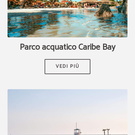
[{"url":"https:\/\/synergy.booking-
channel.com\/api\/hotels\/2412\/medias\/72#Hotel Bettina
Jesolo_Lido di Jesolo_Parco acquatico Caribe Bay","name":""}]
Parco acquatico Caribe Bay