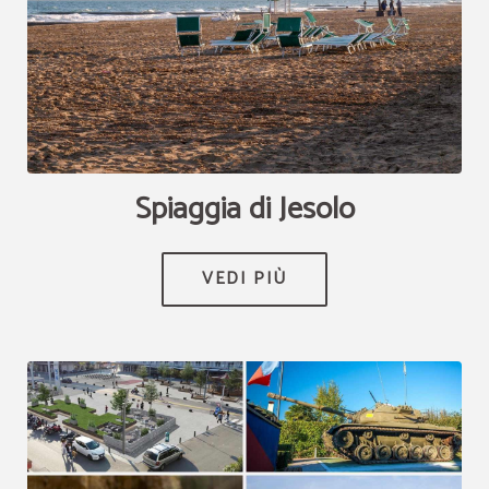
[{"url":"https:\/\/synergy.booking-
channel.com\/api\/hotels\/2412\/medias\/71#Hotel Bettina
Jesolo_Lido di Jesolo_Spiaggia di Jesolo","name":""}]
Spiaggia di Jesolo
Caribe Bay
Prenota presso l'Hotel Bettina tramite il nostro
sito web ufficiale e avrai biglietti scontati per il
parco acquatico Caribe Bay a soli 28€.